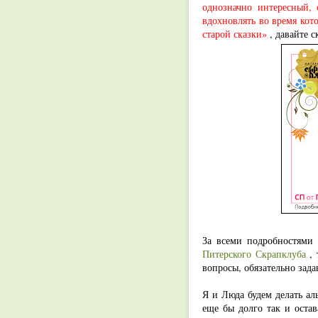
однозначно интересны
вдохновлять во время кот
старой сказки»
, давайте с
За всеми подробностями
Питерского Скрапклуба
, 
вопросы, обязательно зада
Я и Люда будем делать ал
еще бы долго так и оста