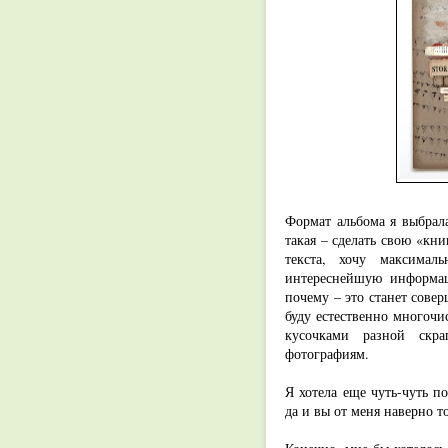
Формат альбома я выбрал
такая – сделать свою «кн
текста, хочу максимал
интереснейшую информац
почему – это станет сов
буду естественно многочи
кусочками разной скр
фотографиям.
Я хотела еще чуть-чуть п
да и вы от меня наверно 