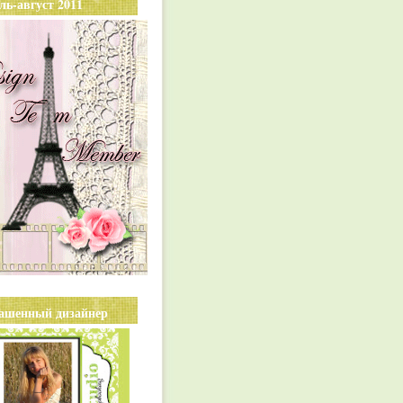
ль-август 2011
ашенный дизайнер