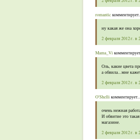
2 февраля 2012 г. в 
romantic
комментирует.
ну какая же она хор
2 февраля 2012 г. в 
Mama_Vi
комментирует
Оль, какие цвета п
а обвила...мне каже
2 февраля 2012 г. в 
O'Shelli
комментирует..
очень нежная работа
И обвитие это така
магазине.
2 февраля 2012 г. в 