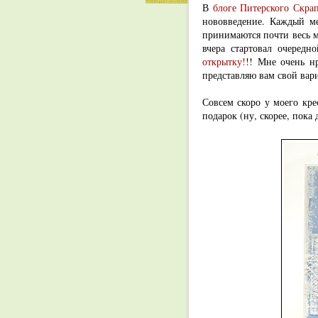
В
блоге Питерского Скра
нововведение. Каждый ме
принимаются почти весь м
вчера стартовал очередн
открытку
!
!! Мне очень нр
представляю вам свой вар
Совсем скоро у моего кре
подарок (ну, скорее, пока