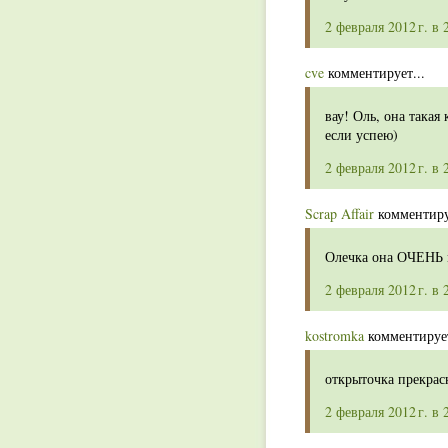
2 февраля 2012 г. в 
cve
комментирует...
вау! Оль, она такая
если успею)
2 февраля 2012 г. в 
Scrap Affair
комментиру
Олечка она ОЧЕНЬ 
2 февраля 2012 г. в 
kostromka
комментирует
открыточка прекрас
2 февраля 2012 г. в 