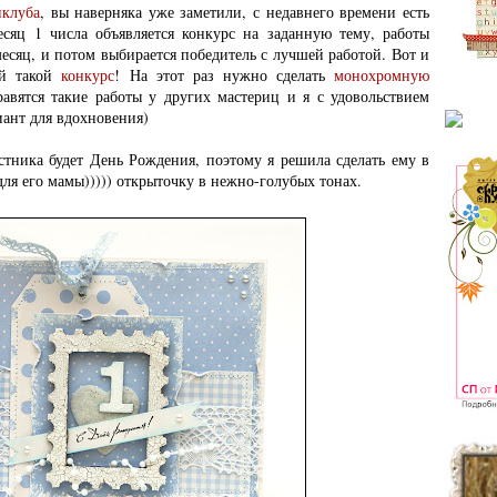
пклуба
, вы наверняка уже заметили, с недавнего времени есть
сяц 1 числа объявляется конкурс на заданную тему, работы
есяц, и потом выбирается победитель с лучшей работой. Вот и
ой такой
конкурс
! На этот раз нужно сделать
монохромную
авятся такие работы у других мастериц и я с удовольствием
иант для вдохновения)
стника будет День Рождения, поэтому я решила сделать ему в
 для его мамы))))) открыточку в нежно-голубых тонах.