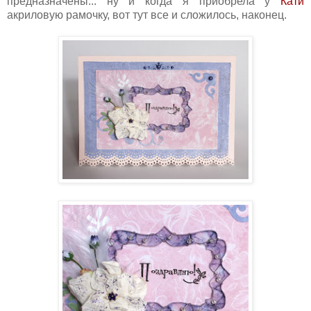
предназначены... ну и когда я приобрела у
Кати
акриловую рамочку, вот тут все и сложилось, наконец.