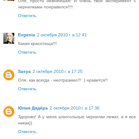
Оля, просто нежнейшая! И очень твой эксперимент с
чернилками понравился!!!!
Ответить
Evgenia
2 октября 2010 г. в 12:41
Какая красотища!!!
Ответить
Sasya
2 октября 2010 г. в 17:25
Оля, как всегда - неотразимо!!! :) нравится!!
Ответить
Юлия Дядёра
2 октября 2010 г. в 17:36
Здорово! А у меня алкогольные чернилки лежат, а я все
никак))
Ответить