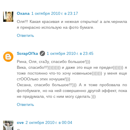
Oxana
1 октября 2010 г. в 23:17
Оля!!! Какая красивая и нежная открытка! а алк.чернила
я прекрасно использую на фото бумаге.
Ответить
ScrapOl'ka
1 октября 2010 г. в 23:45
Рина, Оля, cra3y, спасибо большое!)))
Вика, спасибо!!!))))))))) и даже это еще не предел))))))) я
тоже постоянно что-то хочу новенькое))))))) у меня еще
стОООлько этих хочушек!)))
Оксана, спасибо большое!!!))) А я тоже пробовала по
фотобумаге, но на ней совершенно другой эффект, пока
не придумала, что с ним могу сделать )))
Ответить
cve
2 октября 2010 г. в 00:04