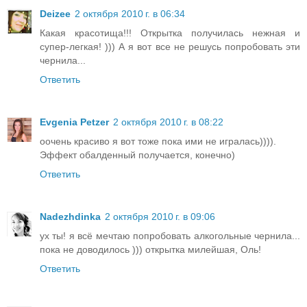
Deizee
2 октября 2010 г. в 06:34
Какая красотища!!! Открытка получилась нежная и
супер-легкая! ))) А я вот все не решусь попробовать эти
чернила...
Ответить
Evgenia Petzer
2 октября 2010 г. в 08:22
оочень красиво я вот тоже пока ими не игралась)))).
Эффект обалденный получается, конечно)
Ответить
Nadezhdinka
2 октября 2010 г. в 09:06
ух ты! я всё мечтаю попробовать алкогольные чернила...
пока не доводилось ))) открытка милейшая, Оль!
Ответить