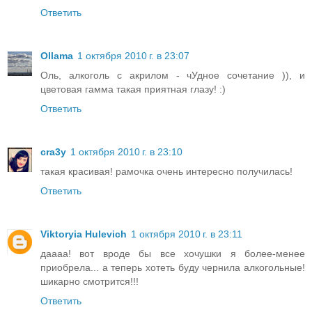
Ответить
Ollama
1 октября 2010 г. в 23:07
Оль, алкоголь с акрилом - чУдное сочетание )), и
цветовая гамма такая приятная глазу! :)
Ответить
cra3y
1 октября 2010 г. в 23:10
такая красивая! рамочка очень интересно получилась!
Ответить
Viktoryia Hulevich
1 октября 2010 г. в 23:11
даааа! вот вроде бы все хочушки я более-менее
приобрела... а теперь хотеть буду чернила алкогольные!
шикарно смотрится!!!
Ответить