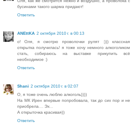
Оля, как же смотрится нежно и воздушно, а проволока с
бусинами такого шарма придают!
Ответить
ANEttKA
2 октября 2010 г. в 00:13
о! Оля, я смотрю проволочки рулят :))) классная
открытка получилась! я тоже хочу немного алкоголиком
стать, собираюсь на выставке прикупить всё
необходимое :)
Ответить
Shani
2 октября 2010 г. в 02:07
О, я тоже очень люблю алкоголь))))
На МК Ирен впервые попробовала, так до сих пор и не
приобрела.... Эх...
А открыточка красивая))
Ответить