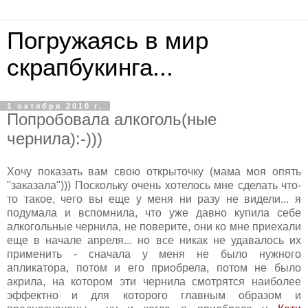
Погружаясь в мир
скрапбукинга...
1 октября 2010 г.
Попробовала алкоголь(ные
чернила):-)))
Хочу показать вам свою открыточку (мама моя опять
"заказала"))) Поскольку очень хотелось мне сделать что-
то такое, чего вы еще у меня ни разу не видели... я
подумала и вспомнила, что уже давно купила себе
алкогольные чернила, не поверите, они ко мне приехали
еще в начале апреля... но все никак не удавалось их
применить - сначала у меня не было нужного
апликатора, потом и его приобрела, потом не было
акрила, на котором эти чернила смотрятся наиболее
эффектно и для которого главным образом и