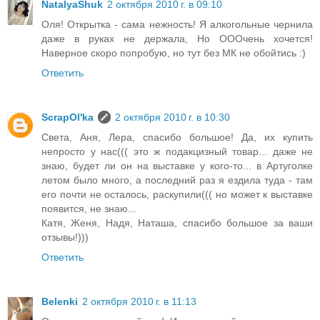
NatalyaShuk
2 октября 2010 г. в 09:10
Оля! Открытка - сама нежность! Я алкогольные чернила
даже в руках не держала, Но ОООчень хочется!
Наверное скоро попробую, но тут без МК не обойтись :)
Ответить
ScrapOl'ka
2 октября 2010 г. в 10:30
Света, Аня, Лера, спасибо большое! Да, их купить
непросто у нас((( это ж подакцизный товар... даже не
знаю, будет ли он на выставке у кого-то... в Артуголке
летом было много, а последний раз я ездила туда - там
его почти не осталось, раскупили((( но может к выставке
появится, не знаю...
Катя, Женя, Надя, Наташа, спасибо большое за ваши
отзывы!)))
Ответить
Belenki
2 октября 2010 г. в 11:13